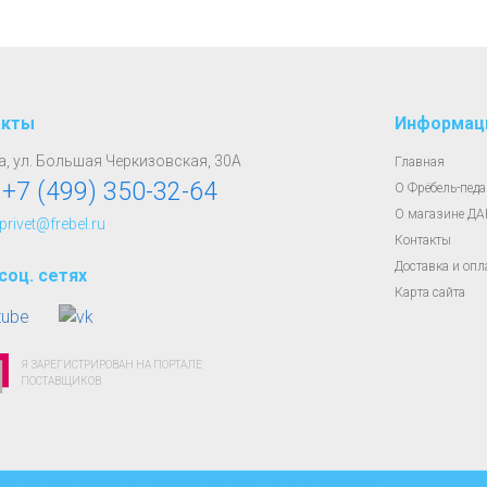
акты
Информац
, ул. Большая Черкизовская, 30А
Главная
:
+7 (499) 350-32-64
О Фрёбель-педа
О магазине Д
 privet@frebel.ru
Контакты
Доставка и опл
соц. сетях
Карта сайта
Я ЗАРЕГИСТРИРОВАН НА ПОРТАЛЕ
ПОСТАВЩИКОВ
владельца любое использование материалов сайта запрещено.