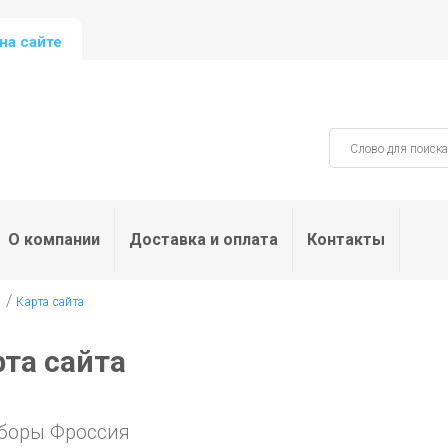
на сайте
О компании
Доставка и оплата
Контакты
/
я
Карта сайта
рта сайта
боры Фроссия