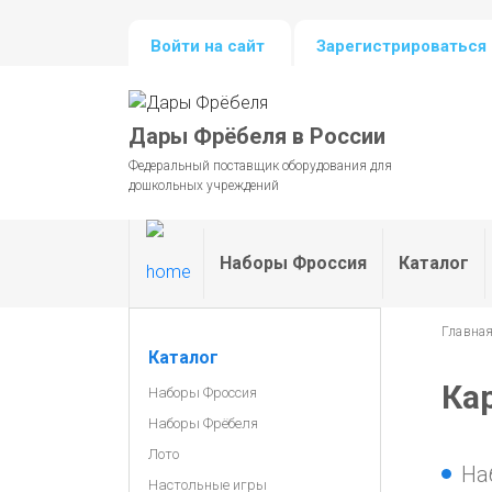
Войти на сайт
Зарегистрироваться 
Дары Фрёбеля в России
Федеральный поставщик оборудования для
дошкольных учреждений
Наборы Фроссия
Каталог
Главна
Каталог
Ка
Наборы Фроссия
Наборы Фрёбеля
Лото
На
Настольные игры