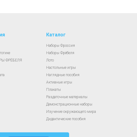
ия
Каталог
Наборы Фроссия
гогике
Наборы Фрёбеля
АРЫ ФРЁБЕЛЯ
Лото
Настольные игры
ата
Наглядные пособия
Активные игры
Плакаты
Раздаточные материалы
Демонстрационные наборы
Изучение окружающего мира
Дидактические пособия