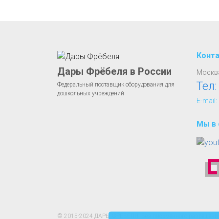
Конт
Дары Фрёбеля в России
Москва
Тел
Федеральный поставщик оборудования для
дошкольных учреждений
E-mail:
Мы в 
© 2015-2024 ДАРЫ ФРЁБЕЛЯ. Без письменного разрешения 