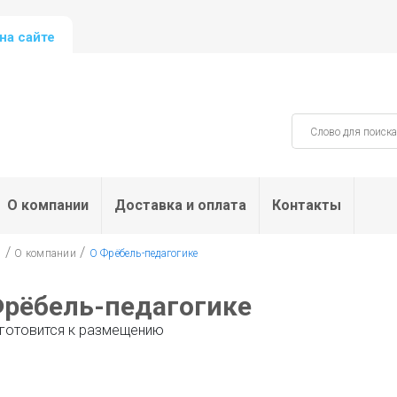
на сайте
О компании
Доставка и оплата
Контакты
/
/
я
О компании
О Фрёбель-педагогике
Фрёбель-педагогике
 готовится к размещению