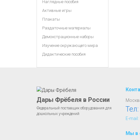
Наглядные пособия
Активные игры
Плакаты
Раздаточные материалы
Демонстрационные наборы
Изучение окружающего мира
Дидактические пособия
Конт
Дары Фрёбеля в России
Москва
Тел
Федеральный поставщик оборудования для
дошкольных учреждений
E-mail:
Мы в 