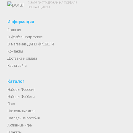
Я ЗАРЕГИСТРИРОВАН НА ПОРТАЛЕ
ПОСТАВЩИКОВ
Информация
Главная
О Фрёбель-педагогике
О магазине ДАРЫ ФРЁБЕЛЯ
Контакты
Доставка и оплата
Карта сайта
Каталог
Наборы Фроссия
Наборы Фрёбеля
Лото
Настольные игры
Наглядные пособия
Активные игры
Плакаты