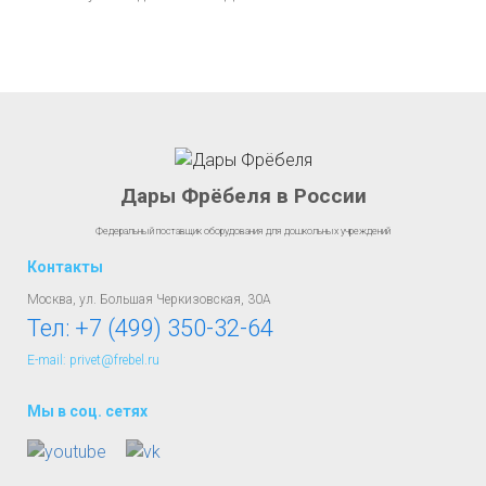
Дары Фрёбеля в России
Федеральный поставщик оборудования для дошкольных учреждений
Контакты
Москва, ул. Большая Черкизовская, 30А
Тел:
+7 (499) 350-32-64
E-mail: privet@frebel.ru
Мы в соц. сетях