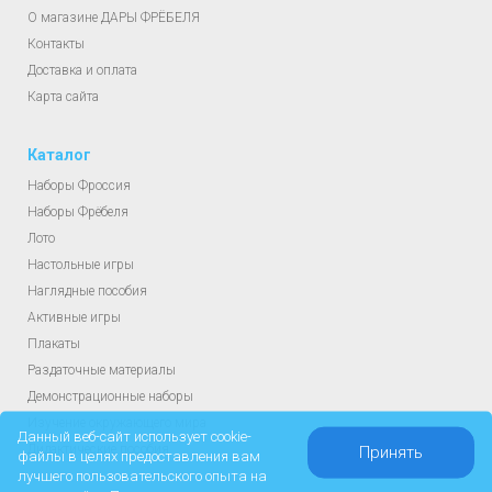
О магазине ДАРЫ ФРЁБЕЛЯ
Контакты
Доставка и оплата
Карта сайта
Каталог
Наборы Фроссия
Наборы Фрёбеля
Лото
Настольные игры
Наглядные пособия
Активные игры
Плакаты
Раздаточные материалы
Демонстрационные наборы
Изучение окружающего мира
Данный веб-сайт использует cookie-
Дидактические пособия
Принять
файлы в целях предоставления вам
лучшего пользовательского опыта на