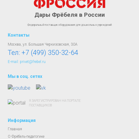
Дары Фрёбеля в России
Федеральный поставщик оборудования для дошкольных учреждений
Контакты
Москва, ул. Большая Черкизовская, 30А
Тел:
+7 (499) 350-32-64
E-mail: privet@frebel.ru
Мы в соц. сетях
Я ЗАРЕГИСТРИРОВАН НА ПОРТАЛЕ
ПОСТАВЩИКОВ
Информация
Главная
О Фрёбель-педагогике