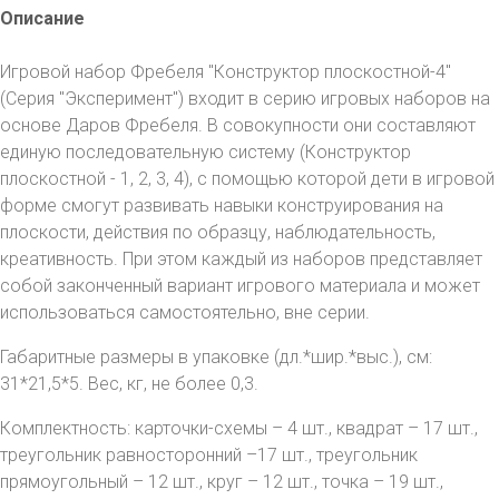
Описание
​Игровой набор Фребеля "Конструктор плоскостной-4"
(Серия "Эксперимент") входит в серию игровых наборов на
основе Даров Фребеля. В совокупности они составляют
единую последовательную систему (Конструктор
плоскостной - 1, 2, 3, 4), с помощью которой дети в игровой
форме смогут развивать навыки конструирования на
плоскости, действия по образцу, наблюдательность,
креативность. При этом каждый из наборов представляет
собой законченный вариант игрового материала и может
использоваться самостоятельно, вне серии.
Габаритные размеры в упаковке (дл.*шир.*выс.), см:
31*21,5*5. Вес, кг, не более 0,3.
Комплектность: карточки-схемы – 4 шт., квадрат – 17 шт.,
треугольник равносторонний –17 шт., треугольник
прямоугольный – 12 шт., круг – 12 шт., точка – 19 шт.,