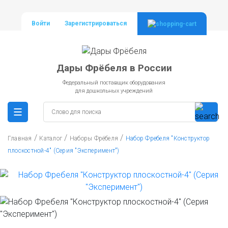
Войти
Зарегистрироваться
Дары Фрёбеля в России
Федеральный поставщик оборудования
для дошкольных учреждений
/
/
/
Главная
Каталог
Наборы Фрёбеля
Набор Фребеля "Конструктор
плоскостной-4" (Серия "Эксперимент")