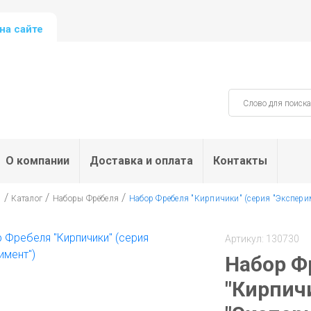
на сайте
О компании
Доставка и оплата
Контакты
/
/
/
я
Каталог
Наборы Фрёбеля
Набор Фребеля "Кирпичики" (серия "Экспери
Артикул: 130730
Набор Ф
"Кирпич