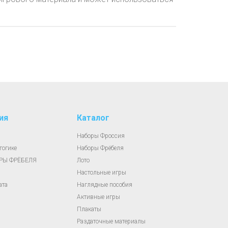
ия
Каталог
Наборы Фроссия
гогике
Наборы Фрёбеля
АРЫ ФРЁБЕЛЯ
Лото
Настольные игры
ата
Наглядные пособия
Активные игры
Плакаты
Раздаточные материалы