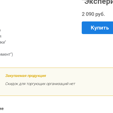
"Экспер
2 090 руб.
Купить
Закупаемая продукция
Скидок для торгующих организаций нет
ие