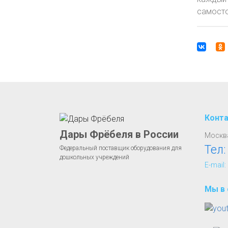
самосто
Конт
Дары Фрёбеля в России
Москва
Тел
Федеральный поставщик оборудования для
дошкольных учреждений
E-mail:
Мы в 