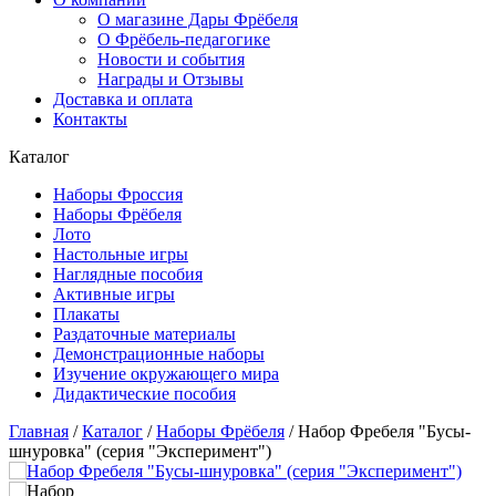
О магазине Дары Фрёбеля
О Фрёбель-педагогике
Новости и события
Награды и Отзывы
Доставка и оплата
Контакты
Каталог
Наборы Фроссия
Наборы Фрёбеля
Лото
Настольные игры
Наглядные пособия
Активные игры
Плакаты
Раздаточные материалы
Демонстрационные наборы
Изучение окружающего мира
Дидактические пособия
Главная
/
Каталог
/
Наборы Фрёбеля
/
Набор Фребеля "Бусы-
шнуровка" (серия "Эксперимент")