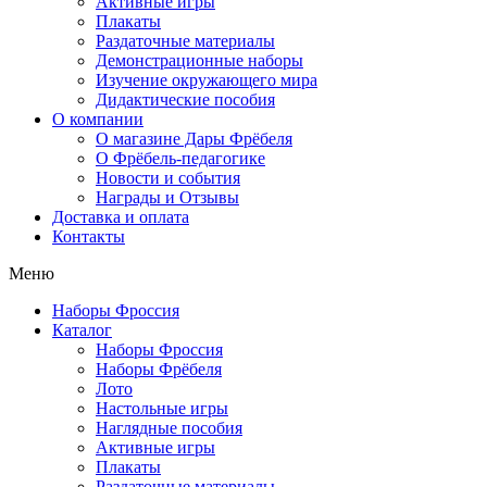
Активные игры
Плакаты
Раздаточные материалы
Демонстрационные наборы
Изучение окружающего мира
Дидактические пособия
О компании
О магазине Дары Фрёбеля
О Фрёбель-педагогике
Новости и события
Награды и Отзывы
Доставка и оплата
Контакты
Меню
Наборы Фроссия
Каталог
Наборы Фроссия
Наборы Фрёбеля
Лото
Настольные игры
Наглядные пособия
Активные игры
Плакаты
Раздаточные материалы