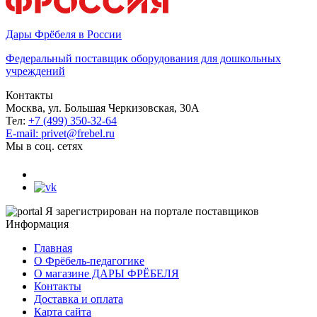
Дары Фрёбеля в России
Федеральный поставщик оборудования для дошкольных
учреждений
Контакты
Москва, ул. Большая Черкизовская, 30А
Тел:
+7 (499) 350-32-64
E-mail: privet@frebel.ru
Мы в соц. сетях
Я зарегистрирован на портале поставщиков
Информация
Главная
О Фрёбель-педагогике
О магазине ДАРЫ ФРЁБЕЛЯ
Контакты
Доставка и оплата
Карта сайта