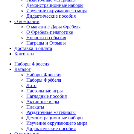
Демонстрационные наборы
Изучение окружающего мира
Дидактические пособия
О компании
О магазине Дары Фрёбеля
О Фрёбель-педагогике
Новости и события
Награды и Отзывы
Доставка и оплата
Контакты
Наборы Фроссия
Каталог
Наборы Фроссия
Наборы Фрёбеля
Лото
Настольные игры
Наглядные пособия
Активные игры
Плакаты
Раздаточные материалы
Демонстрационные наборы
Изучение окружающего мира
Дидактические пособия
О компании