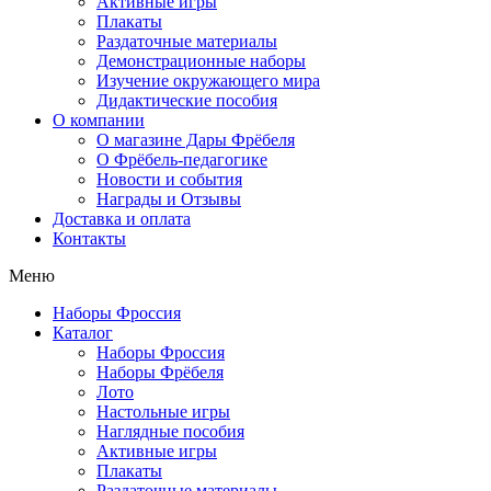
Активные игры
Плакаты
Раздаточные материалы
Демонстрационные наборы
Изучение окружающего мира
Дидактические пособия
О компании
О магазине Дары Фрёбеля
О Фрёбель-педагогике
Новости и события
Награды и Отзывы
Доставка и оплата
Контакты
Меню
Наборы Фроссия
Каталог
Наборы Фроссия
Наборы Фрёбеля
Лото
Настольные игры
Наглядные пособия
Активные игры
Плакаты
Раздаточные материалы