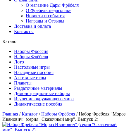
О магазине Дары Фрёбеля
О Фрёбель-педагогике
Новости и события
Награды и Отзывы
Доставка и оплата
Контакты
Каталог
Наборы Фроссия
Наборы Фрёбеля
Лото
Настольные игры
Наглядные пособия
Активные игры
Плакаты
Раздаточные материалы
Демонстрационные наборы
Изучение окружающего мира
Дидактические пособия
Главная
/
Каталог
/
Наборы Фрёбеля
/
Набор Фребеля "Мороз
Иванович" (серия "Сказочный мир". Выпуск 2)