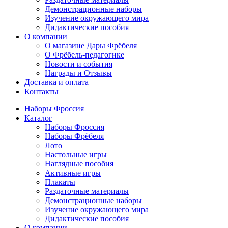
Демонстрационные наборы
Изучение окружающего мира
Дидактические пособия
О компании
О магазине Дары Фрёбеля
О Фрёбель-педагогике
Новости и события
Награды и Отзывы
Доставка и оплата
Контакты
Наборы Фроссия
Каталог
Наборы Фроссия
Наборы Фрёбеля
Лото
Настольные игры
Наглядные пособия
Активные игры
Плакаты
Раздаточные материалы
Демонстрационные наборы
Изучение окружающего мира
Дидактические пособия
О компании