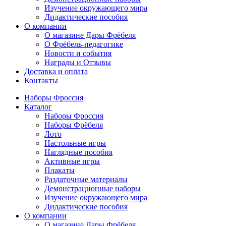
Изучение окружающего мира
Дидактические пособия
О компании
О магазине Дары Фрёбеля
О Фрёбель-педагогике
Новости и события
Награды и Отзывы
Доставка и оплата
Контакты
Наборы Фроссия
Каталог
Наборы Фроссия
Наборы Фрёбеля
Лото
Настольные игры
Наглядные пособия
Активные игры
Плакаты
Раздаточные материалы
Демонстрационные наборы
Изучение окружающего мира
Дидактические пособия
О компании
О магазине Дары Фрёбеля