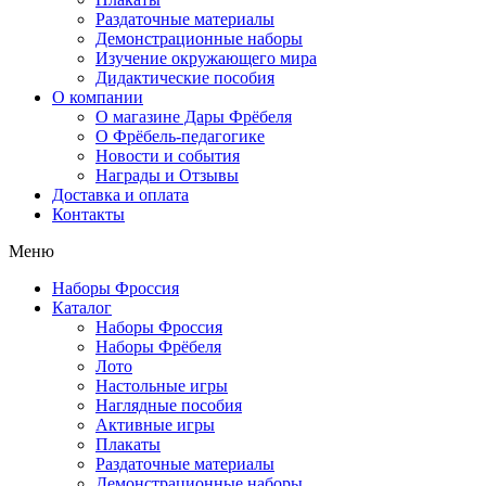
Раздаточные материалы
Демонстрационные наборы
Изучение окружающего мира
Дидактические пособия
О компании
О магазине Дары Фрёбеля
О Фрёбель-педагогике
Новости и события
Награды и Отзывы
Доставка и оплата
Контакты
Меню
Наборы Фроссия
Каталог
Наборы Фроссия
Наборы Фрёбеля
Лото
Настольные игры
Наглядные пособия
Активные игры
Плакаты
Раздаточные материалы
Демонстрационные наборы