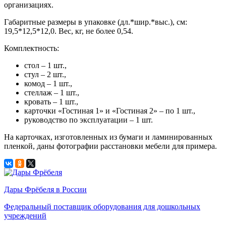
организациях.
Габаритные размеры в упаковке (дл.*шир.*выс.), см:
19,5*12,5*12,0. Вес, кг, не более 0,54.
Комплектность:
стол – 1 шт.,
стул – 2 шт.,
комод – 1 шт.,
стеллаж – 1 шт.,
кровать – 1 шт.,
карточки «Гостиная 1» и «Гостиная 2» – по 1 шт.,
руководство по эксплуатации – 1 шт.
На карточках, изготовленных из бумаги и ламинированных
пленкой, даны фотографии расстановки мебели для примера.
Дары Фрёбеля в России
Федеральный поставщик оборудования для дошкольных
учреждений