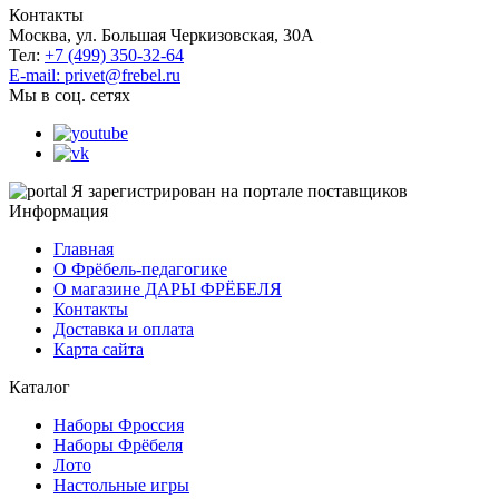
Контакты
Москва, ул. Большая Черкизовская, 30А
Тел:
+7 (499) 350-32-64
E-mail: privet@frebel.ru
Мы в соц. сетях
Я зарегистрирован на портале поставщиков
Информация
Главная
О Фрёбель-педагогике
О магазине ДАРЫ ФРЁБЕЛЯ
Контакты
Доставка и оплата
Карта сайта
Каталог
Наборы Фроссия
Наборы Фрёбеля
Лото
Настольные игры