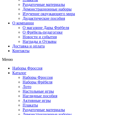
Раздаточные материалы
Демонстрационные наборы
Изучение окружающего мира
Дидактические пособия
О компании
О магазине Дары Фрёбеля
О Фрёбель-педагогике
Новости и события
Награды и Отзывы
Доставка и оплата
Контакты
Меню
Наборы Фроссия
Каталог
Наборы Фроссия
Наборы Фрёбеля
Лото
Настольные игры
Наглядные пособия
Активные игры
Плакаты
Раздаточные материалы
Демонстрационные наборы