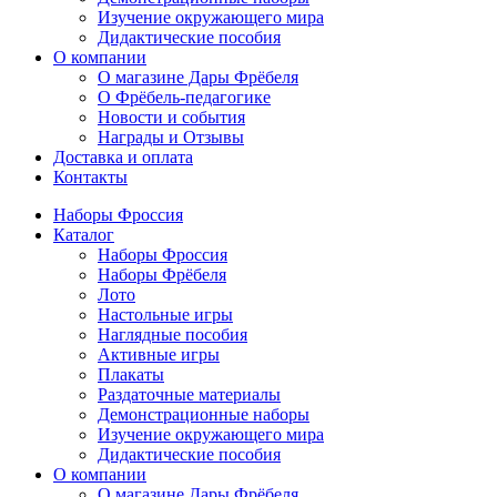
Изучение окружающего мира
Дидактические пособия
О компании
О магазине Дары Фрёбеля
О Фрёбель-педагогике
Новости и события
Награды и Отзывы
Доставка и оплата
Контакты
Наборы Фроссия
Каталог
Наборы Фроссия
Наборы Фрёбеля
Лото
Настольные игры
Наглядные пособия
Активные игры
Плакаты
Раздаточные материалы
Демонстрационные наборы
Изучение окружающего мира
Дидактические пособия
О компании
О магазине Дары Фрёбеля