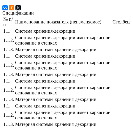
Спецификации
№ п/
Наименование показателя (неизменяемое)
Столбец
п
1.1.
Система хранения-декорации
Система хранения-декорации имеет каркасное
1.1.2.
основание в стенках
1.1.3.
Материал системы хранения-декорации
1.1.
Система хранения-декорации
Система хранения-декорации имеет каркасное
1.1.2.
основание в стенках
1.1.3.
Материал системы хранения-декорации
1.1.
Система хранения-декорации
Система хранения-декорации имеет каркасное
1.1.2.
основание в стенках
1.1.3.
Материал системы хранения-декорации
1.1.
Система хранения-декорации
Система хранения-декорации имеет каркасное
1.1.2.
основание в стенках
1.1.3.
Материал системы хранения-декорации