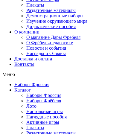
Плакаты
Раздаточные материалы
Демонстрационные наборы
Изучение окружающего мира
Дидактические пособия
О компании
О магазине Дары Фрёбеля
О Фрёбель-педагогике
Новости и события
Награды и Отзывы
Доставка и оплата
Контакты
Меню
Наборы Фроссия
Каталог
Наборы Фроссия
Наборы Фрёбеля
Лото
Настольные игры
Наглядные пособия
Активные игры
Плакаты
Раздаточные материалы