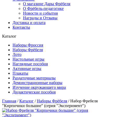
О магазине Дары Фрёбеля
О Фрёбель-педагогике
Новости и события
Награды и Отзывы
Доставка и оплата
Контакты
Каталог
Наборы Фроссия
Наборы Фрёбеля
Лото
Настольные игры
Наглядные пособия
Активные игры
Плакаты
Раздаточные материалы
Демонстрационные наборы
Изучение окружающего мира
Дидактические пособия
Главная
/
Каталог
/
Наборы Фрёбеля
/
Набор Фребеля
"Кирпичики большие" (серия "Эксперимент")