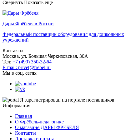
Свернуть
Показать еще
Дары Фрёбеля в России
Федеральный поставщик оборудования для дошкольных
учреждений
Контакты
Москва, ул. Большая Черкизовская, 30А
Тел:
+7 (499) 350-32-64
E-mail: privet@frebel.ru
Мы в соц. сетях
Я зарегистрирован на портале поставщиков
Информация
Главная
О Фрёбель-педагогике
О магазине ДАРЫ ФРЁБЕЛЯ
Контакты
Доставка и оплата