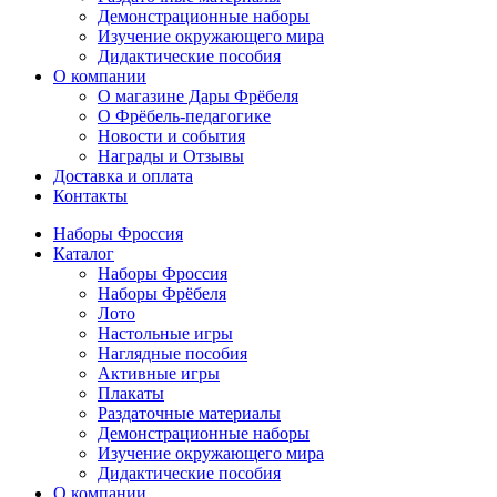
Демонстрационные наборы
Изучение окружающего мира
Дидактические пособия
О компании
О магазине Дары Фрёбеля
О Фрёбель-педагогике
Новости и события
Награды и Отзывы
Доставка и оплата
Контакты
Наборы Фроссия
Каталог
Наборы Фроссия
Наборы Фрёбеля
Лото
Настольные игры
Наглядные пособия
Активные игры
Плакаты
Раздаточные материалы
Демонстрационные наборы
Изучение окружающего мира
Дидактические пособия
О компании