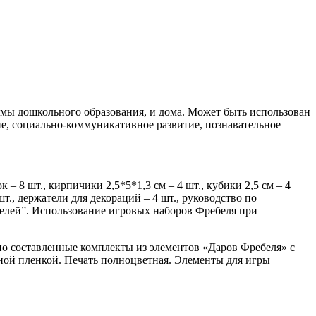
ммы дошкольного образования, и дома. Может быть использован
ие, социально-коммуникативное развитие, познавательное
– 8 шт., кирпичики 2,5*5*1,3 см – 4 шт., кубики 2,5 см – 4
 шт., держатели для декораций – 4 шт., руководство по
телей”. Использование игровых наборов Фребеля при
но составленные комплекты из элементов «Даров Фребеля» с
ной пленкой. Печать полноцветная. Элементы для игры