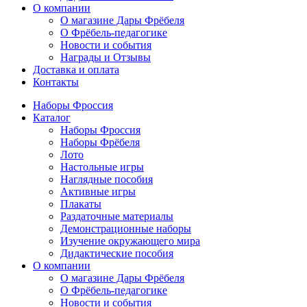
О компании
О магазине Дары Фрёбеля
О Фрёбель-педагогике
Новости и события
Награды и Отзывы
Доставка и оплата
Контакты
Наборы Фроссия
Каталог
Наборы Фроссия
Наборы Фрёбеля
Лото
Настольные игры
Наглядные пособия
Активные игры
Плакаты
Раздаточные материалы
Демонстрационные наборы
Изучение окружающего мира
Дидактические пособия
О компании
О магазине Дары Фрёбеля
О Фрёбель-педагогике
Новости и события