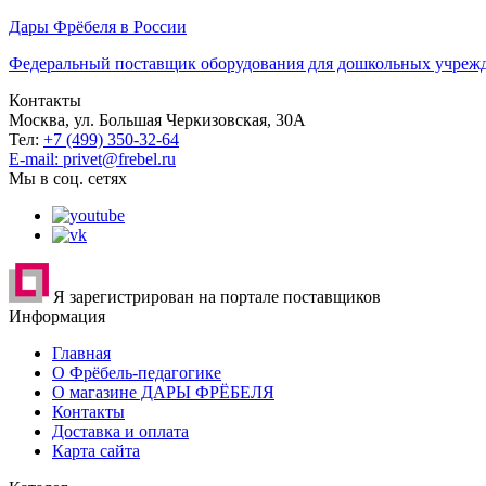
Дары Фрёбеля в России
Федеральный поставщик оборудования для дошкольных учреж
Контакты
Москва, ул. Большая Черкизовская, 30А
Тел:
+7 (499) 350-32-64
E-mail: privet@frebel.ru
Мы в соц. сетях
Я зарегистрирован на портале поставщиков
Информация
Главная
О Фрёбель-педагогике
О магазине ДАРЫ ФРЁБЕЛЯ
Контакты
Доставка и оплата
Карта сайта