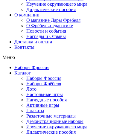
Изучение окружающего мира
Дидактические пособия
О компании
О магазине Дары Фрёбеля
О Фрёбель-педагогике
Новости и события
Награды и Отзывы
Доставка и оплата
Контакты
Меню
Наборы Фроссия
Каталог
Наборы Фроссия
Наборы Фрёбеля
Лото
Настольные игры
Наглядные пособия
Активные игры
Плакаты
Раздаточные материалы
Демонстрационные наборы
Изучение окружающего мира
Дидактические пособия