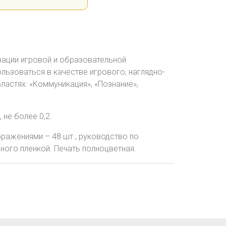
зации игровой и образовательной
ользоваться в качестве игрового, наглядно-
астях: «Коммуникация», «Познание»,
 не более 0,2.
бражениями – 48 шт., руководство по
ного пленкой. Печать полноцветная.