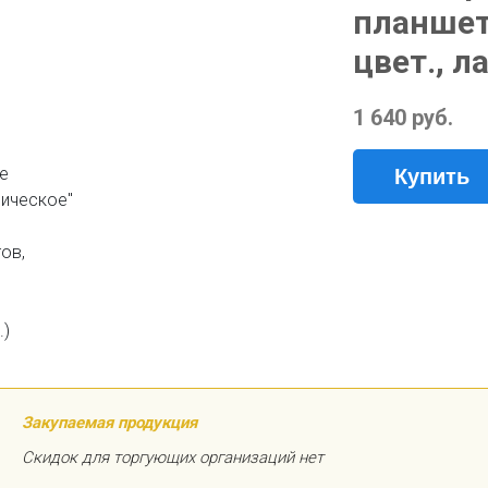
планшето
цвет., л
1 640 руб.
Купить
Закупаемая продукция
Скидок для торгующих организаций нет