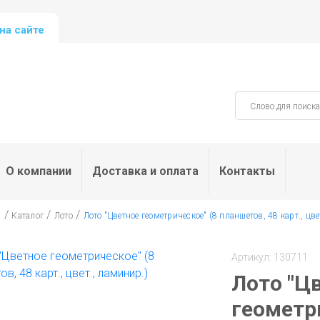
на сайте
О компании
Доставка и оплата
Контакты
/
/
/
я
Каталог
Лото
Лото "Цветное геометрическое" (8 планшетов, 48 карт., цве
Артикул: 130711
Лото "Ц
геометр