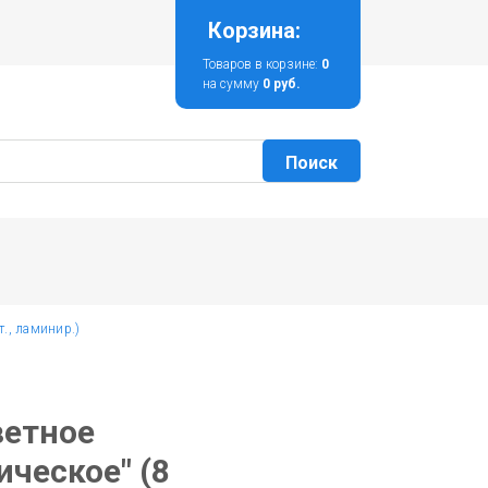
Корзина:
Товаров в корзине:
0
на сумму
0 руб.
т., ламинир.)
ветное
ическое" (8