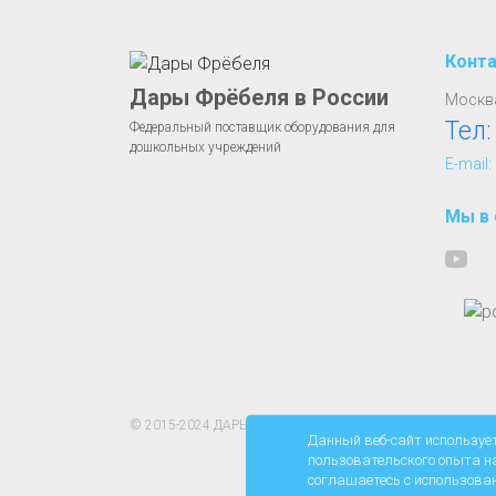
Конт
Дары Фрёбеля в России
Москва
Тел
Федеральный поставщик оборудования для
дошкольных учреждений
E-mail:
Мы в 
© 2015-2024 ДАРЫ ФРЁБЕЛЯ. Без письменного разрешения 
Данный веб-сайт используе
пользовательского опыта н
соглашаетесь с использова