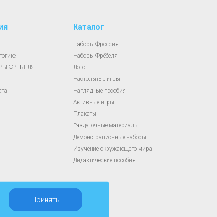
ия
Каталог
Наборы Фроссия
гогике
Наборы Фрёбеля
АРЫ ФРЁБЕЛЯ
Лото
Настольные игры
ата
Наглядные пособия
Активные игры
Плакаты
Раздаточные материалы
Демонстрационные наборы
Изучение окружающего мира
Дидактические пособия
Принять