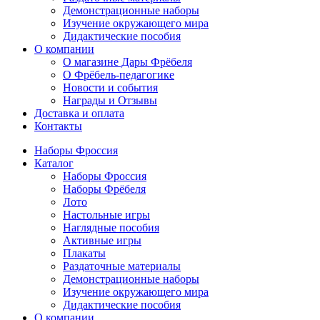
Демонстрационные наборы
Изучение окружающего мира
Дидактические пособия
О компании
О магазине Дары Фрёбеля
О Фрёбель-педагогике
Новости и события
Награды и Отзывы
Доставка и оплата
Контакты
Наборы Фроссия
Каталог
Наборы Фроссия
Наборы Фрёбеля
Лото
Настольные игры
Наглядные пособия
Активные игры
Плакаты
Раздаточные материалы
Демонстрационные наборы
Изучение окружающего мира
Дидактические пособия
О компании