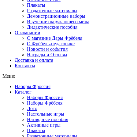
Плакаты
Раздаточные материалы
Демонстрационные наборы
Изучение окружающего мира
Дидактические пособия
О компании
О магазине Дары Фрёбеля
О Фрёбель-педагогике
Новости и события
Награды и Отзывы
Доставка и оплата
Контакты
Меню
Наборы Фроссия
Каталог
Наборы Фроссия
Наборы Фрёбеля
Лото
Настольные игры
Наглядные пособия
Активные игры
Плакаты
Раздаточные материалы