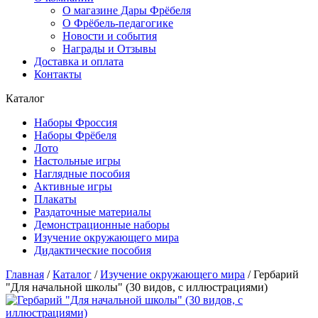
О магазине Дары Фрёбеля
О Фрёбель-педагогике
Новости и события
Награды и Отзывы
Доставка и оплата
Контакты
Каталог
Наборы Фроссия
Наборы Фрёбеля
Лото
Настольные игры
Наглядные пособия
Активные игры
Плакаты
Раздаточные материалы
Демонстрационные наборы
Изучение окружающего мира
Дидактические пособия
Главная
/
Каталог
/
Изучение окружающего мира
/
Гербарий
"Для начальной школы" (30 видов, с иллюстрациями)