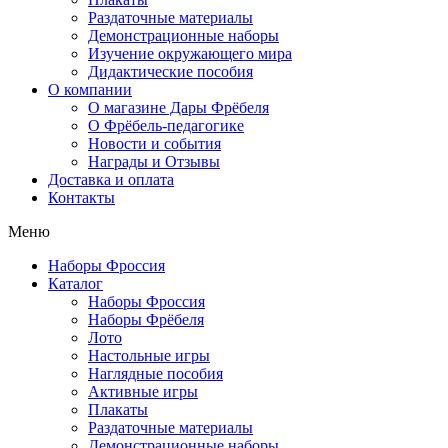
Раздаточные материалы
Демонстрационные наборы
Изучение окружающего мира
Дидактические пособия
О компании
О магазине Дары Фрёбеля
О Фрёбель-педагогике
Новости и события
Награды и Отзывы
Доставка и оплата
Контакты
Меню
Наборы Фроссия
Каталог
Наборы Фроссия
Наборы Фрёбеля
Лото
Настольные игры
Наглядные пособия
Активные игры
Плакаты
Раздаточные материалы
Демонстрационные наборы