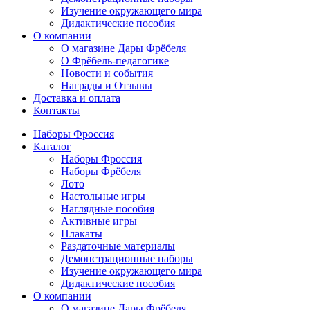
Изучение окружающего мира
Дидактические пособия
О компании
О магазине Дары Фрёбеля
О Фрёбель-педагогике
Новости и события
Награды и Отзывы
Доставка и оплата
Контакты
Наборы Фроссия
Каталог
Наборы Фроссия
Наборы Фрёбеля
Лото
Настольные игры
Наглядные пособия
Активные игры
Плакаты
Раздаточные материалы
Демонстрационные наборы
Изучение окружающего мира
Дидактические пособия
О компании
О магазине Дары Фрёбеля