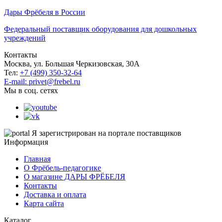
Дары Фрёбеля в России
Федеральный поставщик оборудования для дошкольных
учреждений
Контакты
Москва, ул. Большая Черкизовская, 30А
Тел:
+7 (499) 350-32-64
E-mail: privet@frebel.ru
Мы в соц. сетях
Я зарегистрирован на портале поставщиков
Информация
Главная
О Фрёбель-педагогике
О магазине ДАРЫ ФРЁБЕЛЯ
Контакты
Доставка и оплата
Карта сайта
Каталог