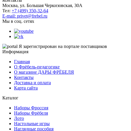
Контакты
Москва, ул. Большая Черкизовская, 30А
Тел:
+7 (499) 350-32-64
E-mail: privet@frebel.ru
Мы в соц. сетях
Я зарегистрирован на портале поставщиков
Информация
Главная
О Фрёбель-педагогике
О магазине ДАРЫ ФРЁБЕЛЯ
Контакты
Доставка и оплата
Карта сайта
Каталог
Наборы Фроссия
Наборы Фрёбеля
Лото
Настольные игры
Наглядные пособия