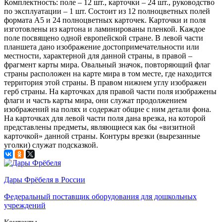
Комплектность: поле – 12 шт., карточки – 24 шт., руководство
по эксплуатации – 1 шт. Состоит из 12 полноцветных полей
формата А5 и 24 полноцветных карточек. Карточки и поля
изготовлены из картона и ламинированы пленкой. Каждое
поле посвящено одной европейской стране. В левой части
планшета дано изображение достопримечательности или
местности, характерной для данной страны, в правой –
фрагмент карты мира. Овальный значок, повторяющий флаг
страны расположен на карте мира в том месте, где находится
территория этой страны. В правом нижнем углу изображен
герб страны. На карточках для правой части поля изображены
флаги и часть карты мира, они служат продолжением
изображений на полях и содержат общие с ним детали фона.
На карточках для левой части поля дана врезка, на которой
представлены предметы, являющиеся как бы «визитной
карточкой» данной страны. Контуры врезки (вырезанные
уголки) служат подсказкой.
Дары Фрёбеля в России
Федеральный поставщик оборудования для дошкольных
учреждений