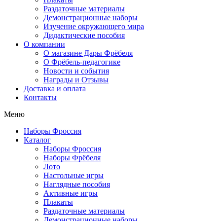
Раздаточные материалы
Демонстрационные наборы
Изучение окружающего мира
Дидактические пособия
О компании
О магазине Дары Фрёбеля
О Фрёбель-педагогике
Новости и события
Награды и Отзывы
Доставка и оплата
Контакты
Меню
Наборы Фроссия
Каталог
Наборы Фроссия
Наборы Фрёбеля
Лото
Настольные игры
Наглядные пособия
Активные игры
Плакаты
Раздаточные материалы
Демонстрационные наборы