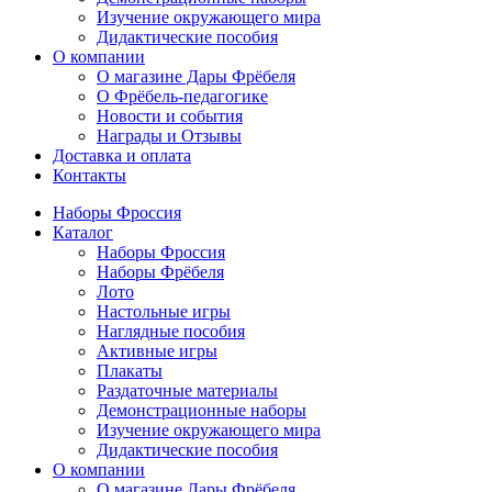
Изучение окружающего мира
Дидактические пособия
О компании
О магазине Дары Фрёбеля
О Фрёбель-педагогике
Новости и события
Награды и Отзывы
Доставка и оплата
Контакты
Наборы Фроссия
Каталог
Наборы Фроссия
Наборы Фрёбеля
Лото
Настольные игры
Наглядные пособия
Активные игры
Плакаты
Раздаточные материалы
Демонстрационные наборы
Изучение окружающего мира
Дидактические пособия
О компании
О магазине Дары Фрёбеля