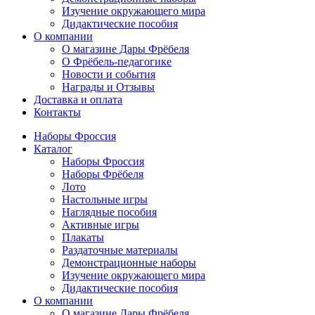
Изучение окружающего мира
Дидактические пособия
О компании
О магазине Дары Фрёбеля
О Фрёбель-педагогике
Новости и события
Награды и Отзывы
Доставка и оплата
Контакты
Наборы Фроссия
Каталог
Наборы Фроссия
Наборы Фрёбеля
Лото
Настольные игры
Наглядные пособия
Активные игры
Плакаты
Раздаточные материалы
Демонстрационные наборы
Изучение окружающего мира
Дидактические пособия
О компании
О магазине Дары Фрёбеля