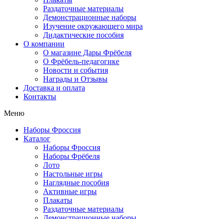
Раздаточные материалы
Демонстрационные наборы
Изучение окружающего мира
Дидактические пособия
О компании
О магазине Дары Фрёбеля
О Фрёбель-педагогике
Новости и события
Награды и Отзывы
Доставка и оплата
Контакты
Меню
Наборы Фроссия
Каталог
Наборы Фроссия
Наборы Фрёбеля
Лото
Настольные игры
Наглядные пособия
Активные игры
Плакаты
Раздаточные материалы
Демонстрационные наборы