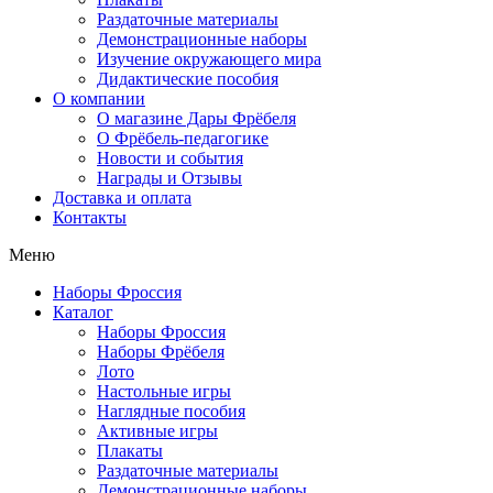
Раздаточные материалы
Демонстрационные наборы
Изучение окружающего мира
Дидактические пособия
О компании
О магазине Дары Фрёбеля
О Фрёбель-педагогике
Новости и события
Награды и Отзывы
Доставка и оплата
Контакты
Меню
Наборы Фроссия
Каталог
Наборы Фроссия
Наборы Фрёбеля
Лото
Настольные игры
Наглядные пособия
Активные игры
Плакаты
Раздаточные материалы
Демонстрационные наборы