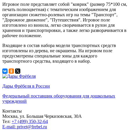
Игровое поле представляет собой "коврик" (размер 75*100 см,
печать полноцветная) с тематическим изображением для
организации сюжетно-ролевых игр на темы "Транспорт",
"Дорожное движение", "Путешествия". Игровое поле
изготовлено из винила, легко сворачивается в рулон для
хранения и транспортировки, а также легко разворачивается в
рабочее положение.
Входящие в состав набора модели транспортных средств
изготовлены из дерева, не окрашены. На игровом поле
предусмотрены специальные зоны для каждого
транспортного средства, входящего в набор.
Дары Фрёбеля в России
Федеральный поставщик оборудования для дошкольных
учреждений
Контакты
Москва, ул. Большая Черкизовская, 30А
Тел:
+7 (499) 350-32-64
E-mail: privet@frebel.ru