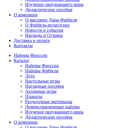
Изучение окружающего мира
Дидактические пособия
О компании
О магазине Дары Фрёбеля
О Фрёбель-педагогике
Новости и события
Награды и Отзывы
Доставка и оплата
Контакты
Наборы Фроссия
Каталог
Наборы Фроссия
Наборы Фрёбеля
Лото
Настольные игры
Наглядные пособия
Активные игры
Плакаты
Раздаточные материалы
Демонстрационные наборы
Изучение окружающего мира
Дидактические пособия
О компании
О магазине Дары Фрёбеля