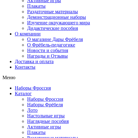
Активные игры
Плакаты
Раздаточные материалы
Демонстрационные наборы
Изучение окружающего мира
Дидактические пособия
О компании
О магазине Дары Фрёбеля
О Фрёбель-педагогике
Новости и события
Награды и Отзывы
Доставка и оплата
Контакты
Меню
Наборы Фроссия
Каталог
Наборы Фроссия
Наборы Фрёбеля
Лото
Настольные игры
Наглядные пособия
Активные игры
Плакаты
Раздаточные материалы