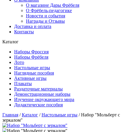
О магазине Дары Фрёбеля
О Фрёбель-педагогике
Новости и события
Награды и Отзывы
Доставка и оплата
Контакты
Каталог
Наборы Фроссия
Наборы Фрёбеля
Лото
Настольные игры
Наглядные пособия
Активные игры
Плакаты
Раздаточные материалы
Демонстрационные наборы
Изучение окружающего мира
Дидактические пособия
Главная
/
Каталог
/
Настольные игры
/
Набор "Мольберт с
зеркалом"