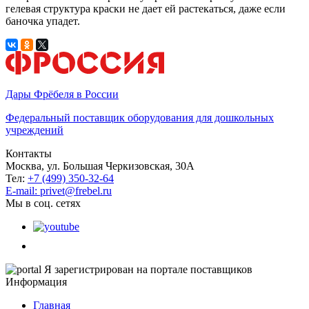
гелевая структура краски не дает ей растекаться, даже если
баночка упадет.​
Дары Фрёбеля в России
Федеральный поставщик оборудования для дошкольных
учреждений
Контакты
Москва, ул. Большая Черкизовская, 30А
Тел:
+7 (499) 350-32-64
E-mail: privet@frebel.ru
Мы в соц. сетях
Я зарегистрирован на портале поставщиков
Информация
Главная