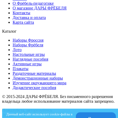
О Фрёбель-педагогике
О магазине ДАРЫ ФРЁБЕЛЯ
Контакты
Доставка и оплата
Карта сайта
Каталог
Наборы Фроссия
Наборы Фрёбеля
Лото
Настольные игры
Наглядные пособия
Активные игры
Плакаты
Раздаточные материалы
Демонстрационные наборы
Изучение окружающего мира
Дидактические пособия
© 2015-2024 ДАРЫ ФРЁБЕЛЯ. Без письменного разрешения
владельца любое использование материалов сайта запрещено.
Пожалуйста, авторизуйтесь
Данный веб-сайт использует cookie-файлы в
Логин