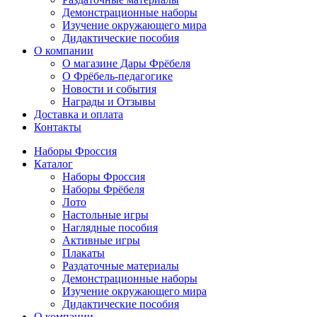
Демонстрационные наборы
Изучение окружающего мира
Дидактические пособия
О компании
О магазине Дары Фрёбеля
О Фрёбель-педагогике
Новости и события
Награды и Отзывы
Доставка и оплата
Контакты
Наборы Фроссия
Каталог
Наборы Фроссия
Наборы Фрёбеля
Лото
Настольные игры
Наглядные пособия
Активные игры
Плакаты
Раздаточные материалы
Демонстрационные наборы
Изучение окружающего мира
Дидактические пособия
О компании