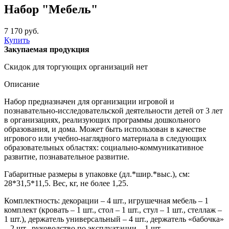
Набор "Мебель"
7 170 руб.
Купить
Закупаемая продукция
Скидок для торгующих организаций нет
Описание
Набор предназначен для организации игровой и
познавательно-исследовательской деятельности детей от 3 лет
в организациях, реализующих программы дошкольного
образования, и дома. Может быть использован в качестве
игрового или учебно-наглядного материала в следующих
образовательных областях: социально-коммуникативное
развитие, познавательное развитие.
Габаритные размеры в упаковке (дл.*шир.*выс.), см:
28*31,5*11,5. Вес, кг, не более 1,25.
Комплектность: декорации – 4 шт., игрушечная мебель – 1
комплект (кровать – 1 шт., стол – 1 шт., стул – 1 шт., стеллаж –
1 шт.), держатель универсальный – 4 шт., держатель «бабочка»
– 2 шт., руководство по эксплуатации – 1 шт.