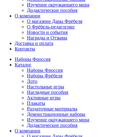
Изучение окружающего мира
Дидактические пособия
О компании
О магазине Дары Фрёбеля
О Фрёбель-педагогике
Новости и события
Награды и Отзывы
Доставка и оплата
Контакты
Наборы Фроссия
Каталог
Наборы Фроссия
Наборы Фрёбеля
Лото
Настольные игры
Наглядные пособия
Активные игры
Плакаты
Раздаточные материалы
Демонстрационные наборы
Изучение окружающего мира
Дидактические пособия
О компании
О магазине Дары Фрёбеля