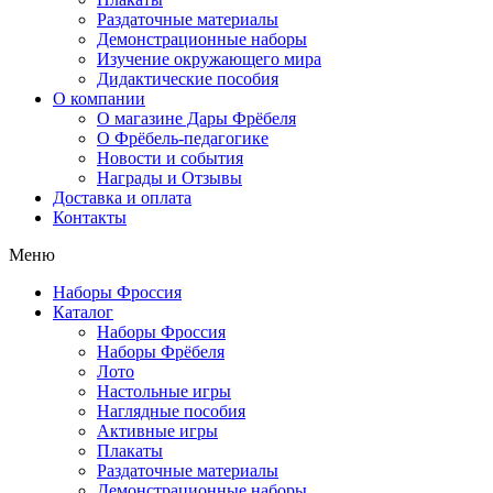
Раздаточные материалы
Демонстрационные наборы
Изучение окружающего мира
Дидактические пособия
О компании
О магазине Дары Фрёбеля
О Фрёбель-педагогике
Новости и события
Награды и Отзывы
Доставка и оплата
Контакты
Меню
Наборы Фроссия
Каталог
Наборы Фроссия
Наборы Фрёбеля
Лото
Настольные игры
Наглядные пособия
Активные игры
Плакаты
Раздаточные материалы
Демонстрационные наборы