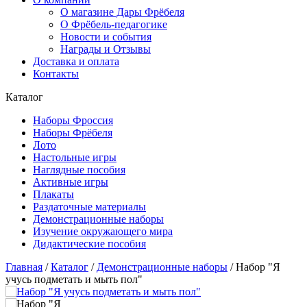
О магазине Дары Фрёбеля
О Фрёбель-педагогике
Новости и события
Награды и Отзывы
Доставка и оплата
Контакты
Каталог
Наборы Фроссия
Наборы Фрёбеля
Лото
Настольные игры
Наглядные пособия
Активные игры
Плакаты
Раздаточные материалы
Демонстрационные наборы
Изучение окружающего мира
Дидактические пособия
Главная
/
Каталог
/
Демонстрационные наборы
/
Набор "Я
учусь подметать и мыть пол"