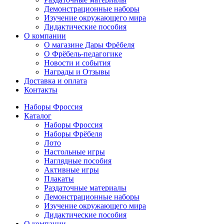
Демонстрационные наборы
Изучение окружающего мира
Дидактические пособия
О компании
О магазине Дары Фрёбеля
О Фрёбель-педагогике
Новости и события
Награды и Отзывы
Доставка и оплата
Контакты
Наборы Фроссия
Каталог
Наборы Фроссия
Наборы Фрёбеля
Лото
Настольные игры
Наглядные пособия
Активные игры
Плакаты
Раздаточные материалы
Демонстрационные наборы
Изучение окружающего мира
Дидактические пособия
О компании