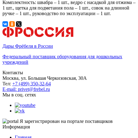
Комплектность: швабра – 1 шт., ведро с насадкой для отжима –
1 шт., щетка для подметания пола – 1 шт., совок на длинной
ручке – 1 шт., руководство по эксплуатации – 1 шт.
Дары Фрёбеля в России
Федеральный поставщик оборудования для дошкольных
учреждений
Контакты
Москва, ул. Большая Черкизовская, 30А
Тел:
+7 (499) 350-32-64
E-mail: privet@frebel.ru
Мы в соц. сетях
Я зарегистрирован на портале поставщиков
Информация
Главная