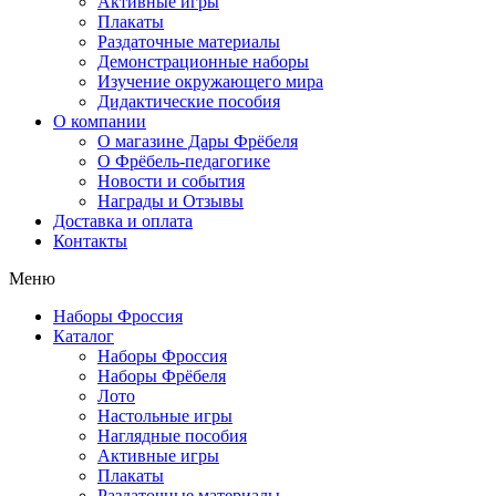
Активные игры
Плакаты
Раздаточные материалы
Демонстрационные наборы
Изучение окружающего мира
Дидактические пособия
О компании
О магазине Дары Фрёбеля
О Фрёбель-педагогике
Новости и события
Награды и Отзывы
Доставка и оплата
Контакты
Меню
Наборы Фроссия
Каталог
Наборы Фроссия
Наборы Фрёбеля
Лото
Настольные игры
Наглядные пособия
Активные игры
Плакаты
Раздаточные материалы